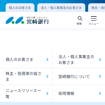
個人のお客さま
法人・個人事業主のお客さま
株主・投
検索
メニュー
個人向けインターネットバンキング
法人・個人事業主の
個人のお客さま
ログオン
お客さま
株主・投資家の皆さ
宮崎銀行について
法人向けインターネットバンキング
ま
ニュースリリース一
採用情報
ログオン
覧